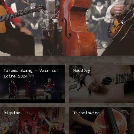
Tirami Swing - Vair sur
Meddley
Loire 2024
Biguine
Tiramiswing