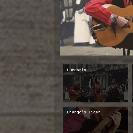
Hungaria
Django's Tiger