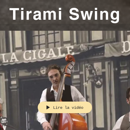
Tirami Swing
Lire la vidéo