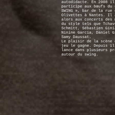
autodidacte. En 2008 il
participe aux bœufs du 
SWING », bar de la rue 
Olivettes à Nantes. Il 
alors aux concerts des 
du style tels que Tchav
Schmitt, Sébastien Gini
Ninine Garcia, Daniel G
Samy Daussat.
Le plaisir de la scène 
jeu le gagne. Depuis il
lance dans plusieurs pr
autour du swing.