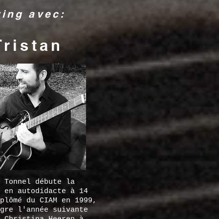
wing avec:
Tristan
 Tonnel débute la
 en autodidacte à 14
plômé du CIAM en 1999,
gre l'année suivante