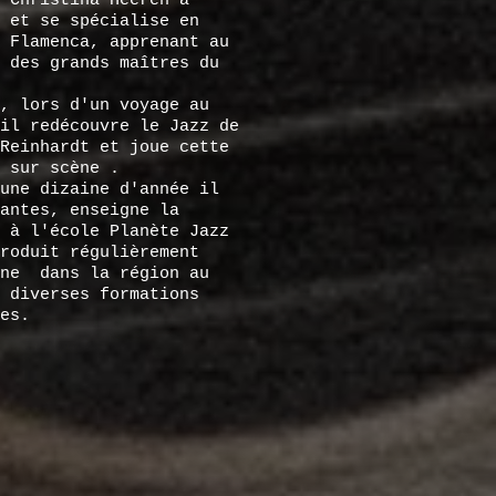
 Christina Heeren à
 et se spécialise en
 Flamenca, apprenant au
 des grands maîtres du
, lors d'un voyage au
il redécouvre le Jazz de
Reinhardt et joue cette
 sur scène .
une dizaine d'année il
antes, enseigne la
 à l'école Planète Jazz
produit régulièrement
ène dans la région au
 diverses formations
es.