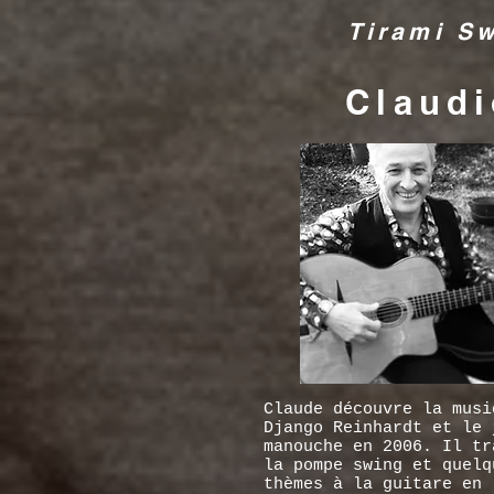
Tirami Sw
Claud
Claude découvre la musi
Django Reinhardt et le 
manouche en 2006. Il tr
la pompe swing et quelq
thèmes à la guitare en